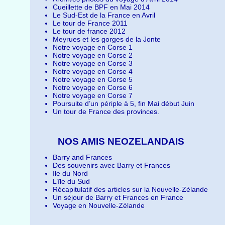
Cueillette de BPF en Mai 2014
Le Sud-Est de la France en Avril
Le tour de France 2011
Le tour de france 2012
Meyrues et les gorges de la Jonte
Notre voyage en Corse 1
Notre voyage en Corse 2
Notre voyage en Corse 3
Notre voyage en Corse 4
Notre voyage en Corse 5
Notre voyage en Corse 6
Notre voyage en Corse 7
Poursuite d’un périple à 5, fin Mai début Juin
Un tour de France des provinces.
NOS AMIS NEOZELANDAIS
Barry and Frances
Des souvenirs avec Barry et Frances
Ile du Nord
L’île du Sud
Récapitulatif des articles sur la Nouvelle-Zélande
Un séjour de Barry et Frances en France
Voyage en Nouvelle-Zélande