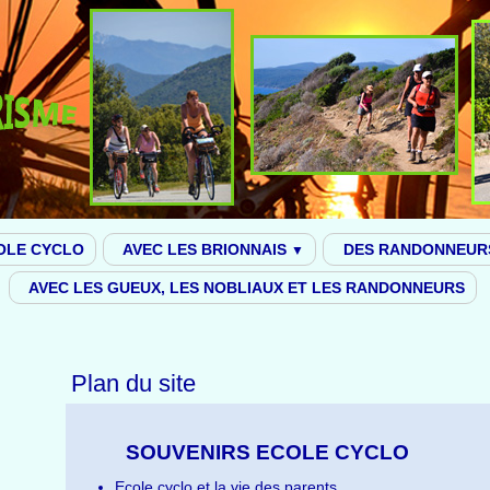
OLE CYCLO
AVEC LES BRIONNAIS
DES RANDONNEUR
▼
AVEC LES GUEUX, LES NOBLIAUX ET LES RANDONNEURS
Plan du site
SOUVENIRS ECOLE CYCLO
Ecole cyclo et la vie des parents.