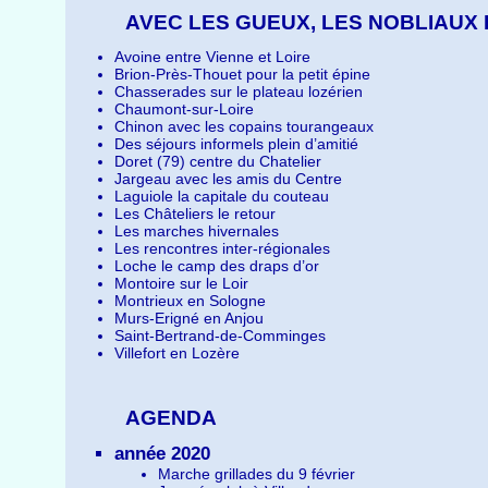
AVEC LES GUEUX, LES NOBLIAUX
Avoine entre Vienne et Loire
Brion-Près-Thouet pour la petit épine
Chasserades sur le plateau lozérien
Chaumont-sur-Loire
Chinon avec les copains tourangeaux
Des séjours informels plein d’amitié
Doret (79) centre du Chatelier
Jargeau avec les amis du Centre
Laguiole la capitale du couteau
Les Châteliers le retour
Les marches hivernales
Les rencontres inter-régionales
Loche le camp des draps d’or
Montoire sur le Loir
Montrieux en Sologne
Murs-Erigné en Anjou
Saint-Bertrand-de-Comminges
Villefort en Lozère
AGENDA
année 2020
Marche grillades du 9 février