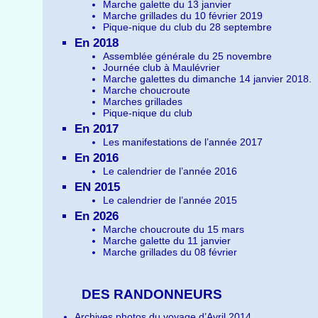
Marche galette du 13 janvier
Marche grillades du 10 février 2019
Pique-nique du club du 28 septembre
En 2018
Assemblée générale du 25 novembre
Journée club à Maulévrier
Marche galettes du dimanche 14 janvier 2018.
Marche choucroute
Marches grillades
Pique-nique du club
En 2017
Les manifestations de l’année 2017
En 2016
Le calendrier de l’année 2016
EN 2015
Le calendrier de l’année 2015
En 2026
Marche choucroute du 15 mars
Marche galette du 11 janvier
Marche grillades du 08 février
DES RANDONNEURS
Archives photos du voyage d’Avril 2014