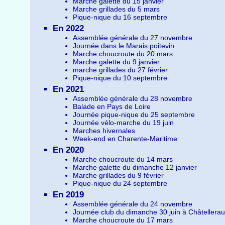
Marche galette du 15 janvier
Marche grillades du 5 mars
Pique-nique du 16 septembre
En 2022
Assemblée générale du 27 novembre
Journée dans le Marais poitevin
Marche choucroute du 20 mars
Marche galette du 9 janvier
marche grillades du 27 février
Pique-nique du 10 septembre
En 2021
Assemblée générale du 28 novembre
Balade en Pays de Loire
Journée pique-nique du 25 septembre
Journée vélo-marche du 19 juin
Marches hivernales
Week-end en Charente-Maritime
En 2020
Marche choucroute du 14 mars
Marche galette du dimanche 12 janvier
Marche grillades du 9 février
Pique-nique du 24 septembre
En 2019
Assemblée générale du 24 novembre
Journée club du dimanche 30 juin à Châtellerau
Marche choucroute du 17 mars